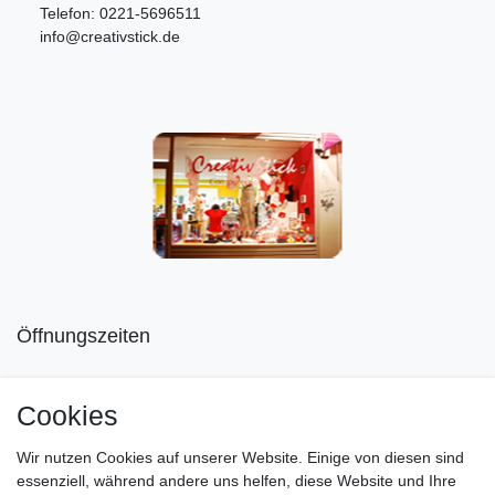
Telefon: 0221-5696511
info@creativstick.de
Öffnungszeiten
Mo geschlossen
Cookies
Di-Fr von 10.00 - 18.30 Uhr
Wir nutzen Cookies auf unserer Website. Einige von diesen sind
Sa von 11.00 - 16.00 Uhr
essenziell, während andere uns helfen, diese Website und Ihre