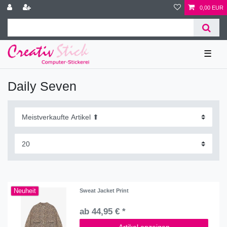
0,00 EUR
☰
Daily Seven
Neuheit
Sweat Jacket Print
ab 44,95 € *
Artikel anzeigen