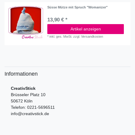
Süsse Mütze mit Spruch "Womanizer"
13,90 € *
Artikel anzeigen
*
inkl. ges. MwSt.
zzgl.
Versandkosten
Informationen
CreativStick
Brüsseler Platz 10
50672 Köln
Telefon: 0221-5696511
info@creativstick.de