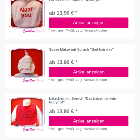
Lätzchen mit Spruch "Alaaf you"
ab 13,90 € *
Artikel anzeigen
*
inkl. ges. MwSt.
zzgl.
Versandkosten
Süsse Mütze mit Spruch "Bad hair day"
ab 13,90 € *
Artikel anzeigen
*
inkl. ges. MwSt.
zzgl.
Versandkosten
Lätzchen mit Spruch "Das Leben ist kein
Ponyhof"
ab 13,90 € *
Artikel anzeigen
*
inkl. ges. MwSt.
zzgl.
Versandkosten