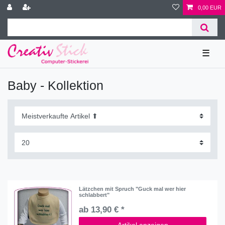
0,00 EUR
☰
Baby - Kollektion
Lätzchen mit Spruch "Guck mal wer hier
schlabbert"
ab 13,90 € *
Artikel anzeigen