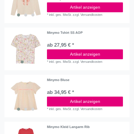
Artikel anzeigen
*
inkl. ges. MwSt.
zzgl.
Versandkosten
Minymo Tshirt SS AOP
ab 27,95 € *
Artikel anzeigen
*
inkl. ges. MwSt.
zzgl.
Versandkosten
Minymo Bluse
ab 34,95 € *
Artikel anzeigen
*
inkl. ges. MwSt.
zzgl.
Versandkosten
Minymo Kleid Langarm Rib