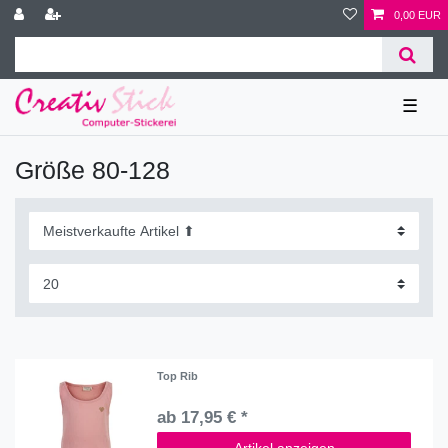
0,00 EUR
☰
Größe 80-128
Top Rib
ab 17,95 € *
Artikel anzeigen