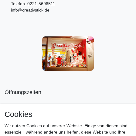
Telefon: 0221-5696511
info@creativstick.de
Öffnungszeiten
Mo geschlossen
Cookies
Di-Fr von 10.00 - 18.30 Uhr
Wir nutzen Cookies auf unserer Website. Einige von diesen sind
Sa von 11.00 - 16.00 Uhr
essenziell, während andere uns helfen, diese Website und Ihre