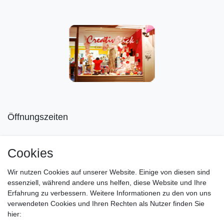
Öffnungszeiten
Mo geschlossen
Cookies
Di-Fr von 10.00 - 18.30 Uhr
Wir nutzen Cookies auf unserer Website. Einige von diesen sind
Sa von 11.00 - 16.00 Uhr
essenziell, während andere uns helfen, diese Website und Ihre
Erfahrung zu verbessern. Weitere Informationen zu den von uns
Besuchen Sie unsere Verkaufsräume, dort beraten wir Sie
verwendeten Cookies und Ihren Rechten als Nutzer finden Sie
gerne.
hier: