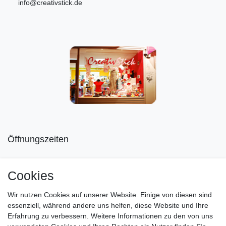
info@creativstick.de
Öffnungszeiten
Mo geschlossen
Cookies
Di-Fr von 10.00 - 18.30 Uhr
Wir nutzen Cookies auf unserer Website. Einige von diesen sind
Sa von 11.00 - 16.00 Uhr
essenziell, während andere uns helfen, diese Website und Ihre
Erfahrung zu verbessern. Weitere Informationen zu den von uns
Besuchen Sie unsere Verkaufsräume, dort beraten wir Sie