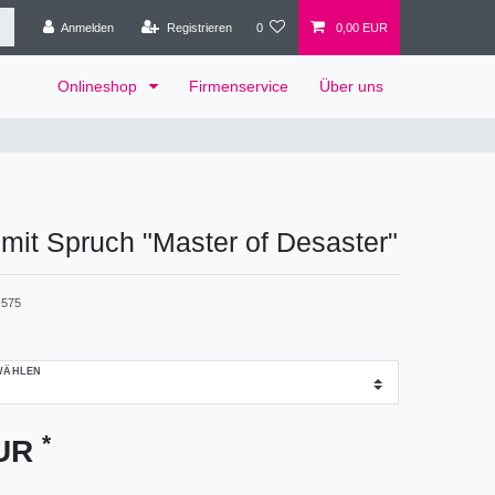
Anmelden
Registrieren
0
0,00 EUR
Onlineshop
Firmenservice
Über uns
mit Spruch "Master of Desaster"
575
WÄHLEN
*
EUR