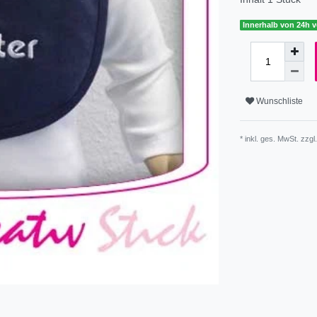
Innerhalb von 24h v
Wunschliste
* inkl. ges. MwSt. zzgl