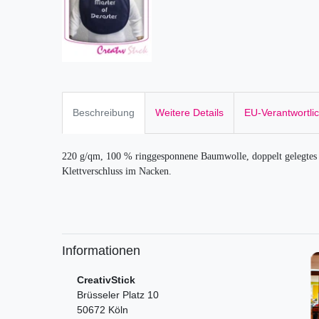
Beschreibung
Weitere Details
EU-Verantwortli
220 g/qm, 100 % ringgesponnene Baumwolle, doppelt gelegtes L
Klettverschluss im Nacken.
Informationen
CreativStick
Brüsseler Platz 10
50672 Köln