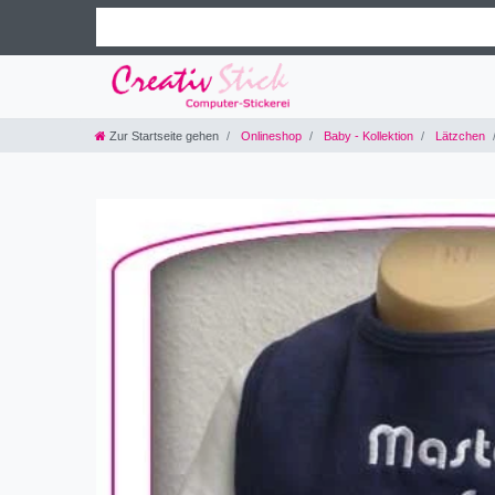
Zur Startseite gehen
Onlineshop
Baby - Kollektion
Lätzchen