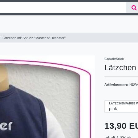
Lätzchen mit Spruch "Master of Desaster"
CreativStick
Lätzchen 
Artikelnummer
NEW-
LÄTZCHENFARBE 
13,90 
Inhalt
1
Stück