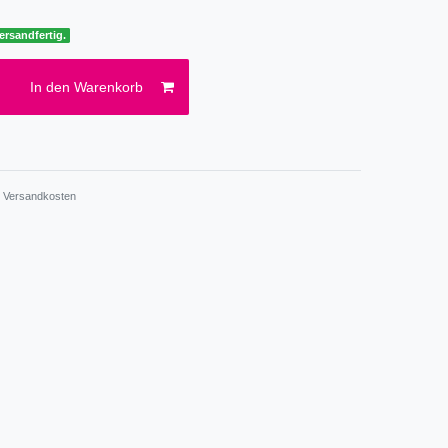
ersandfertig.
In den Warenkorb
.
Versandkosten