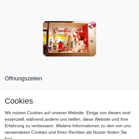
Öffnungszeiten
Mo geschlossen
Cookies
Di-Fr von 10.00 - 18.30 Uhr
Wir nutzen Cookies auf unserer Website. Einige von diesen sind
Sa von 11.00 - 16.00 Uhr
essenziell, während andere uns helfen, diese Website und Ihre
Erfahrung zu verbessern. Weitere Informationen zu den von uns
Besuchen Sie unsere Verkaufsräume, dort beraten wir Sie
verwendeten Cookies und Ihren Rechten als Nutzer finden Sie
gerne.
hier: