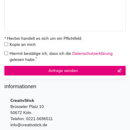
* Hierbei handelt es sich um ein Pflichtfeld.
Kopie an mich
Hiermit bestätige ich, dass ich die
Daten­schutz­erklärung
*
gelesen habe.
Kontakt
Anfrage senden
Honig
Informationen
CreativStick
Brüsseler Platz 10
50672 Köln
Telefon: 0221-5696511
info@creativstick.de