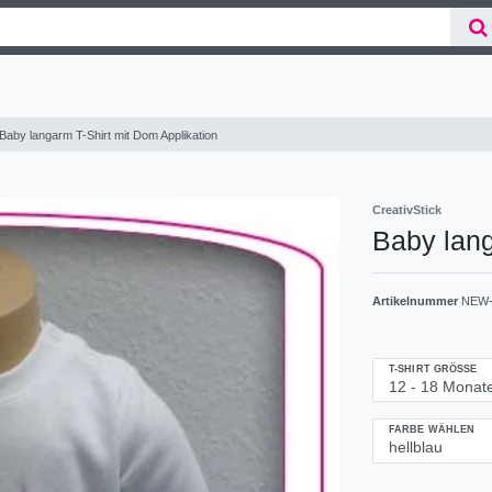
Baby langarm T-Shirt mit Dom Applikation
CreativStick
Baby lang
Artikelnummer
NEW-
T-SHIRT GRÖSSE
FARBE WÄHLEN