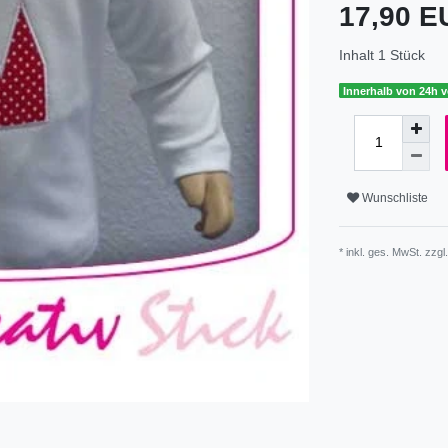
17,90 
Inhalt
1
Stück
Innerhalb von 24h v
Wunschliste
* inkl. ges. MwSt. zzgl