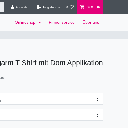
Anmelden
Registrieren
0
0,00 EUR
Onlineshop
Firmenservice
Über uns
arm T-Shirt mit Dom Applikation
495