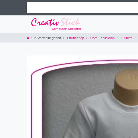
Zur Startseite gehen
Onlineshop
Dom - Kollektion
T-Shirts