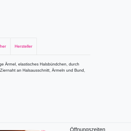
cher
Hersteller
e Ärmel, elastisches Halsbündchen, durch
, Ziernaht an Halsausschnitt, Ärmeln und Bund,
Öffnungszeiten