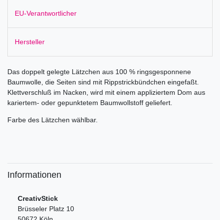
EU-Verantwortlicher
Hersteller
Das doppelt gelegte Lätzchen aus 100 % ringsgesponnene
Baumwolle, die Seiten sind mit Rippstrickbündchen eingefaßt.
Klettverschluß im Nacken, wird mit einem appliziertem Dom aus
kariertem- oder gepunktetem Baumwollstoff geliefert.
Farbe des Lätzchen wählbar.
Informationen
CreativStick
Brüsseler Platz 10
50672 Köln