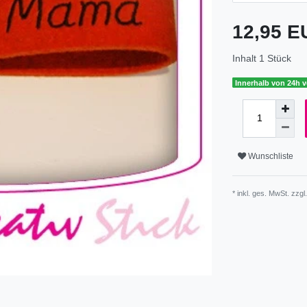
12,95 
Inhalt
1
Stück
Innerhalb von 24h v
Wunschliste
* inkl. ges. MwSt. zzgl