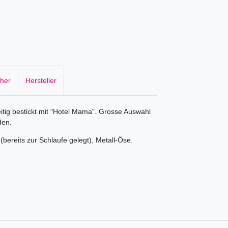
cher
Hersteller
eitig bestickt mit "Hotel Mama". Grosse Auswahl
den.
(bereits zur Schlaufe gelegt), Metall-Öse.