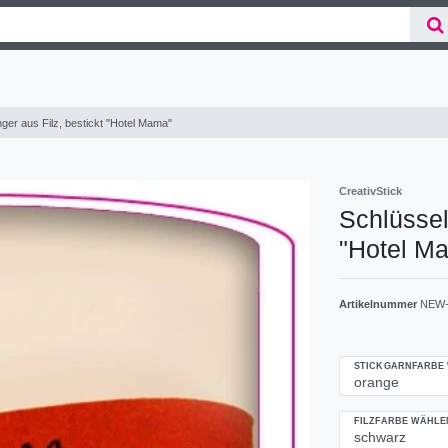
ger aus Filz, bestickt "Hotel Mama"
CreativStick
Schlüssel
"Hotel M
Artikelnummer
NEW-
STICKGARNFARBE
FILZFARBE WÄHLE