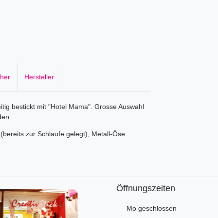
cher
Hersteller
eitig bestickt mit "Hotel Mama". Grosse Auswahl
den.
(bereits zur Schlaufe gelegt), Metall-Öse.
Öffnungszeiten
Mo geschlossen