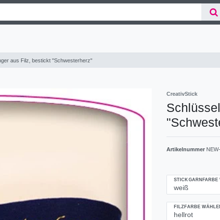
ger aus Filz, bestickt "Schwesterherz"
CreativStick
Schlüssel
"Schwest
Artikelnummer
NEW-
STICKGARNFARBE
FILZFARBE WÄHLE