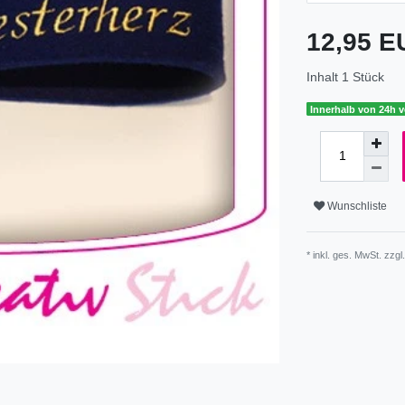
12,95 
Inhalt
1
Stück
Innerhalb von 24h v
Wunschliste
* inkl. ges. MwSt. zzgl