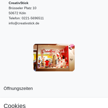
CreativStick
Brüsseler Platz 10
50672 Köln
Telefon: 0221-5696511
info@creativstick.de
Öffnungszeiten
Mo geschlossen
Cookies