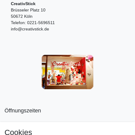
CreativStick
Brüsseler Platz 10
50672 Köln
Telefon: 0221-5696511
info@creativstick.de
Öffnungszeiten
Mo geschlossen
Cookies