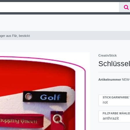
er aus Filz, bestickt
CreativStick
Schlüssel
Artikelnummer
NEW-
STICKGARNFARBE
FILZFARBE WÄHLE