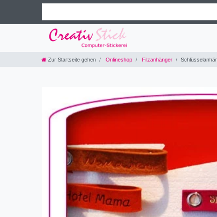
Zur Startseite gehen
Onlineshop
Filzanhänger
Schlüsselanhäng