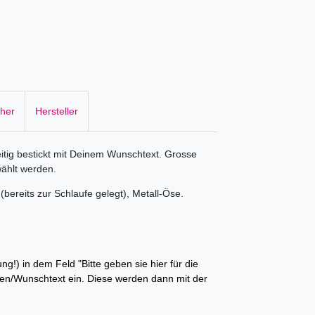
cher
Hersteller
eitig bestickt mit Deinem Wunschtext. Grosse
wählt werden.
(bereits zur Schlaufe gelegt), Metall-Öse.
g!) in dem Feld "Bitte geben sie hier für die
en/Wunschtext ein. Diese werden dann mit der