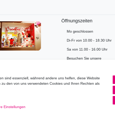
Öffnungszeiten
Mo geschlossen
Di-Fr von 10.00 - 18.30 Uhr
Sa von 11.00 - 16.00 Uhr
Besuchen Sie unsere
Verkaufsräume, dort beraten 
gerne.
en sind essenziell, während andere uns helfen, diese Website
en zu den von uns verwendeten Cookies und Ihren Rechten als
Impressum
Daten­schutz­erklärung
AGB
© Copyright 2026 | Alle Rechte vorbehalten.
e Einstellungen