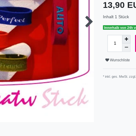
13,90 
Inhalt
1
Stück
Innerhalb von 24h v
Wunschliste
* inkl. ges. MwSt. zzgl