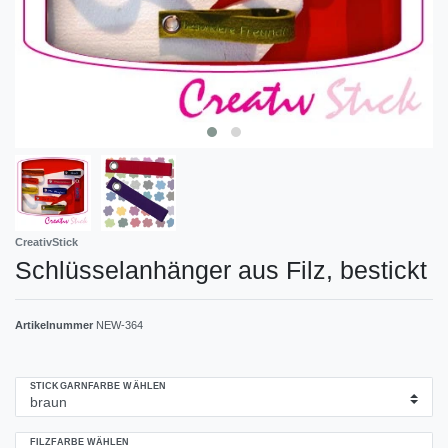
CreativStick
Schlüsselanhänger aus Filz, bestickt
Artikelnummer
NEW-364
STICKGARNFARBE WÄHLEN
FILZFARBE WÄHLEN