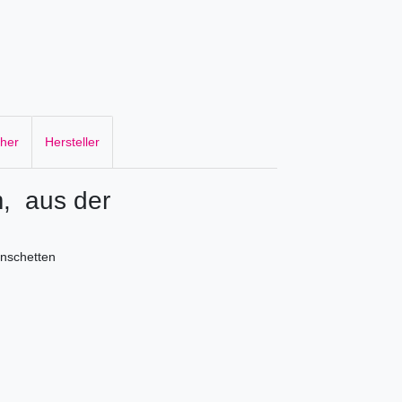
cher
Hersteller
, aus der
nschetten