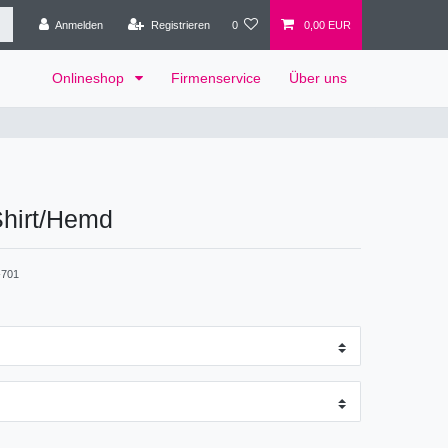
Anmelden
Registrieren
0
0,00 EUR
Onlineshop
Firmenservice
Über uns
hirt/Hemd
701