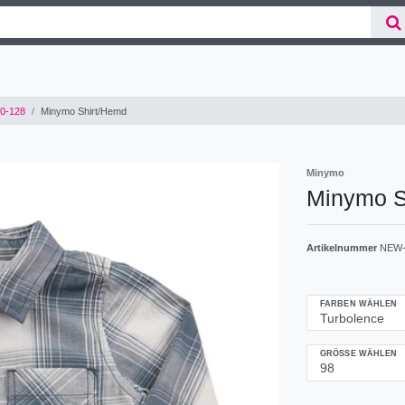
0-128
Minymo Shirt/Hemd
Minymo
Minymo S
Artikelnummer
NEW-
FARBEN WÄHLEN
GRÖSSE WÄHLEN