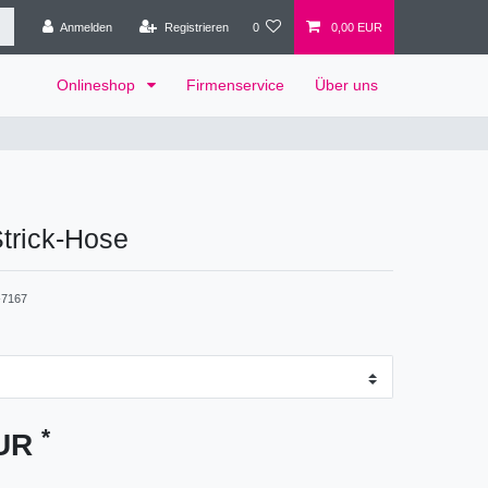
Anmelden
Registrieren
0
0,00 EUR
Onlineshop
Firmenservice
Über uns
trick-Hose
7167
*
EUR