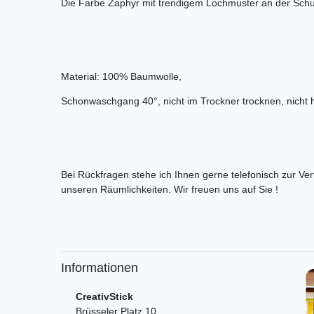
Die Farbe Zaphyr mit trendigem Lochmuster an der Schu
Material: 100% Baumwolle,
Schonwaschgang 40°, nicht im Trockner trocknen, nicht 
Bei Rückfragen stehe ich Ihnen gerne telefonisch zur Ve
unseren Räumlichkeiten. Wir freuen uns auf Sie !
Informationen
CreativStick
Brüsseler Platz 10