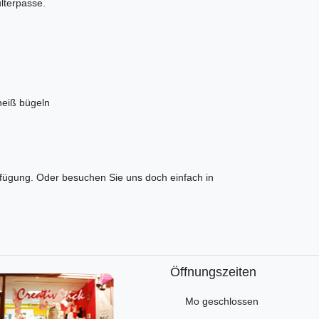
lterpasse.
heiß bügeln
rfügung. Oder besuchen Sie uns doch einfach in
Öffnungszeiten
Mo geschlossen