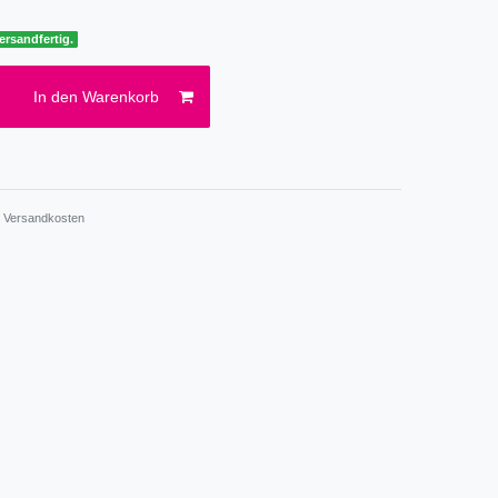
ersandfertig.
In den Warenkorb
.
Versandkosten