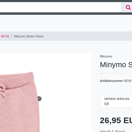
 56-92
Minymo Strick-Hose
Minymo
Minymo S
Artikelnummer
NEW-
GRÖSSE WÄHLEN
26,95 
Inhalt
1
Stück